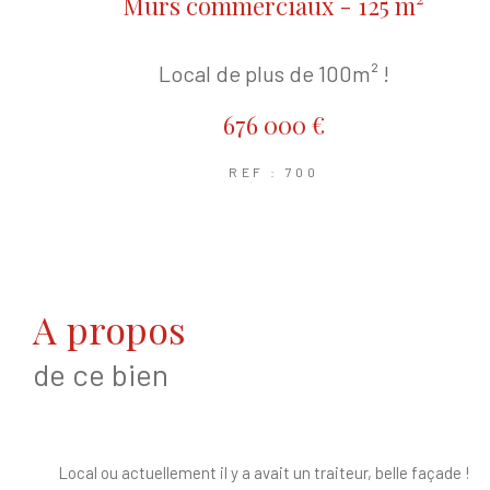
Murs commerciaux - 125 m²
Local de plus de 100m² !
676 000 €
REF : 700
a propos
de ce bien
Local ou actuellement il y a avait un traiteur, belle façade !