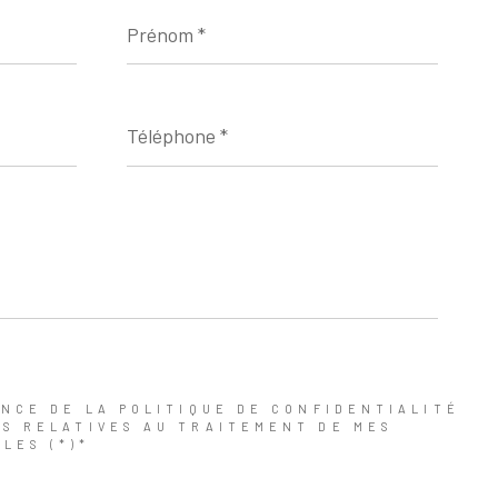
Prénom
*
Téléphone
*
ANCE DE LA POLITIQUE DE CONFIDENTIALITÉ
NS RELATIVES AU TRAITEMENT DE MES
LES (*)*