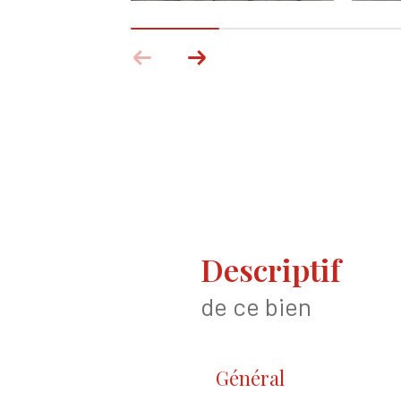
descriptif
de ce bien
Général