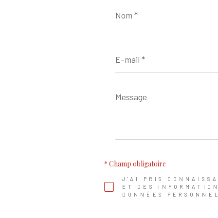
Nom
*
E-
mail
*
Message
*
* Champ obligatoire
J'AI PRIS CONNAISS
ET DES INFORMATIO
DONNÉES PERSONNEL