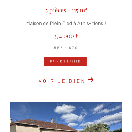
5 pièces - 115 m²
Maison de Plein Pied à Athis-Mons !
374 000 €
REF : 670
PRIX EN BAISSE
VOIR LE BIEN