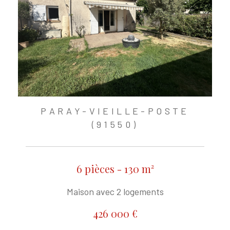
PARAY-VIEILLE-POSTE
(91550)
6 pièces - 130 m²
Maison avec 2 logements
426 000 €