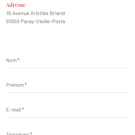
Adresse
19 Avenue Aristide Briand
91550 Paray-Vieille-Poste
Nom
*
Prénom
*
E-
mail
*
Téléphone
*