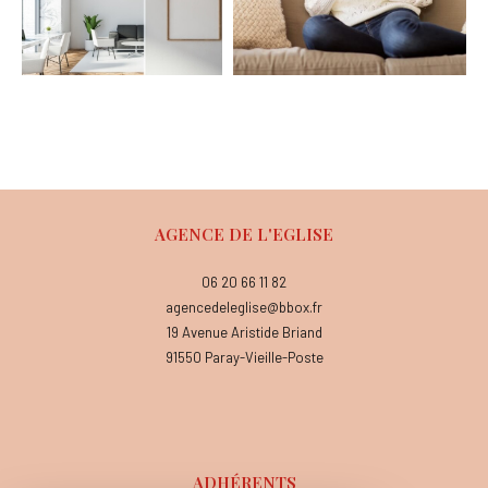
AGENCE DE L'EGLISE
06 20 66 11 82
agencedeleglise@bbox.fr
19 Avenue Aristide Briand
91550
Paray-Vieille-Poste
ADHÉRENTS