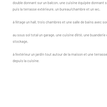
double donnant sur un balcon, une cuisine équipée donnant sur
puis la terrasse extérieure, un bureau/chambre et un wc,
à l’étage un hall, trois chambres et une salle de bains avec so
au sous sol total un garage, une cuisine d’été, une buanderie 
stockage,
à l’extérieur un jardin tout autour de la maison et une terras
depuis la cuisine.