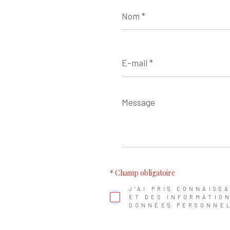
Nom
*
E-
mail
*
Message
*
* Champ obligatoire
J'AI PRIS CONNAISS
ET DES INFORMATIO
DONNÉES PERSONNEL