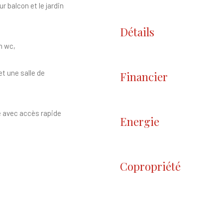
 balcon et le jardin
Détails
n wc,
et une salle de
Financier
se avec accès rapide
Energie
Copropriété