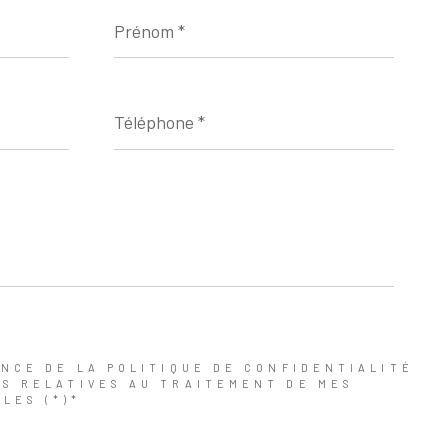
Prénom
*
Téléphone
*
ANCE DE LA POLITIQUE DE CONFIDENTIALITÉ
NS RELATIVES AU TRAITEMENT DE MES
LES (*)*