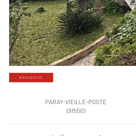
NOUVEAUTÉ
PARAY-VIEILLE-POSTE
(91550)