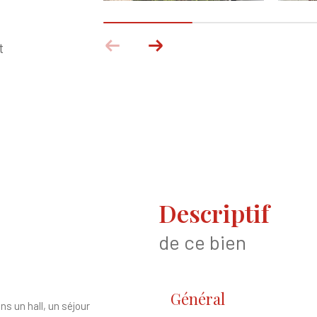
t
descriptif
de ce bien
Général
s un hall, un séjour