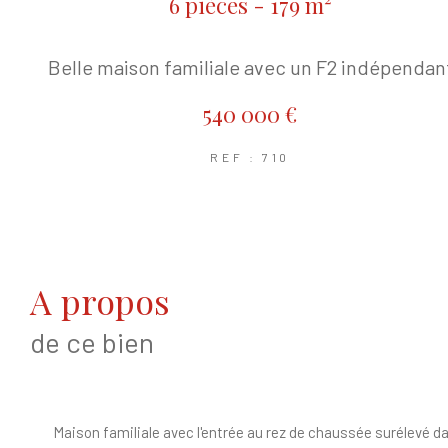
6 pièces - 179 m²
Belle maison familiale avec un F2 indépendan
540 000 €
REF : 710
a propos
de ce bien
Maison familiale avec l'entrée au rez de chaussée surélevé dan